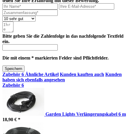
teilen Sie Ihre Erfahrung mit dieser Bewertung.
Bitte geben Sie die Zahlenfolge in das nachfolgende Textfeld
ein.
Die mit einem * markierten Felder sind Pflichtfelder.
Speichern
Zubehör
6
Ähnliche Artikel
Kunden kauften auch
Kunden
haben sich ebenfalls angesehen
Zubehör
6
Garden Lights Verlängerungskabel 6 m
18,90 € *