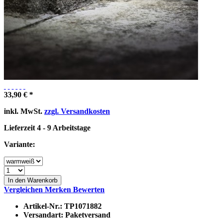
33,90 € *
inkl. MwSt.
zzgl. Versandkosten
Lieferzeit 4 - 9 Arbeitstage
Variante:
In den Warenkorb
Vergleichen
Merken
Bewerten
Artikel-Nr.:
TP1071882
Versandart:
Paketversand