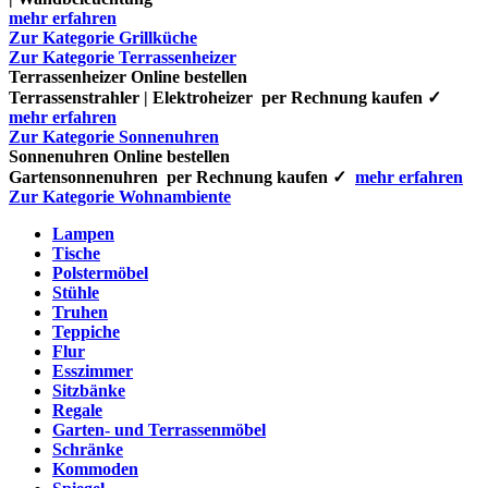
mehr erfahren
Zur Kategorie Grillküche
Zur Kategorie Terrassenheizer
Terrassenheizer Online bestellen
Terrassenstrahler | Elektroheizer per Rechnung kaufen ✓
mehr erfahren
Zur Kategorie Sonnenuhren
Sonnenuhren Online bestellen
Gartensonnenuhren per Rechnung kaufen ✓
mehr erfahren
Zur Kategorie Wohnambiente
Lampen
Tische
Polstermöbel
Stühle
Truhen
Teppiche
Flur
Esszimmer
Sitzbänke
Regale
Garten- und Terrassenmöbel
Schränke
Kommoden