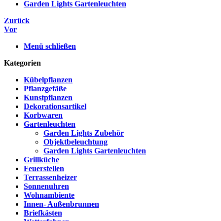
Garden Lights Gartenleuchten
Zurück
Vor
Menü schließen
Kategorien
Kübelpflanzen
Pflanzgefäße
Kunstpflanzen
Dekorationsartikel
Korbwaren
Gartenleuchten
Garden Lights Zubehör
Objektbeleuchtung
Garden Lights Gartenleuchten
Grillküche
Feuerstellen
Terrassenheizer
Sonnenuhren
Wohnambiente
Innen- Außenbrunnen
Briefkästen