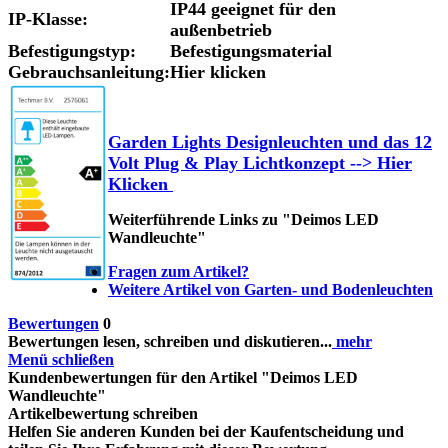
IP44 geeignet für den
IP-Klasse:
außenbetrieb
Befestigungstyp:
Befestigungsmaterial
Gebrauchsanleitung:
Hier klicken
Garden Lights Designleuchten und das 12
Volt Plug & Play Lichtkonzept --> Hier
Klicken
Weiterführende Links zu "Deimos LED
Wandleuchte"
Fragen zum Artikel?
Weitere Artikel von Garten- und Bodenleuchten
Bewertungen
0
Bewertungen lesen, schreiben und diskutieren...
mehr
Menü schließen
Kundenbewertungen für den Artikel "Deimos LED
Wandleuchte"
Artikelbewertung schreiben
Helfen Sie anderen Kunden bei der Kaufentscheidung und