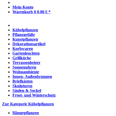
Mein Konto
Warenkorb
0
0,00 € *
Kübelpflanzen
Pflanzgefäße
Kunstpflanzen
Dekorationsartikel
Korbwaren
Gartenleuchten
Grillküche
Terrassenheizer
Sonnenuhren
Wohnambiente
Innen- Außenbrunnen
Briefkästen
Skulpturen
Säulen & Sockel
Frost- und Winterschutz
Zur Kategorie Kübelpflanzen
Hängepflanzen