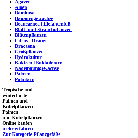
Agaven
Aloen
Bambusa
Bananengewächse
Beaucarnea l Elefantenfuß
Blatt- und Strauchpflanzen
Blütenpflanzen
Citrus l Orange
Dracaena
Großpflanzen
Hydrokultur
Kakteen l Sukkulenten
Nadelbaumgewächse
Palmen
Palmfarn
Tropische und
winterharte
Palmen und
Kübelpflanzen
Palmen
und Kübelpflanzen
Online kaufen
mehr erfahren
Zur Kategorie Pflanzgefäße