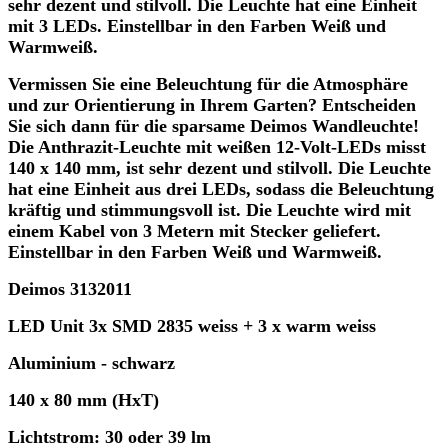
sehr dezent und stilvoll. Die Leuchte hat eine Einheit
mit 3 LEDs. Einstellbar in den Farben Weiß und
Warmweiß.
Vermissen Sie eine Beleuchtung für die Atmosphäre
und zur Orientierung in Ihrem Garten? Entscheiden
Sie sich dann für die sparsame Deimos Wandleuchte!
Die Anthrazit-Leuchte mit weißen 12-Volt-LEDs misst
140 x 140 mm, ist sehr dezent und stilvoll. Die Leuchte
hat eine Einheit aus drei LEDs, sodass die Beleuchtung
kräftig und stimmungsvoll ist. Die Leuchte wird mit
einem Kabel von 3 Metern mit Stecker geliefert.
Einstellbar in den Farben Weiß und Warmweiß.
Deimos 3132011
LED Unit 3x SMD 2835 weiss + 3 x warm weiss
Aluminium - schwarz
140 x 80 mm (HxT)
Lichtstrom: 30 oder 39 lm