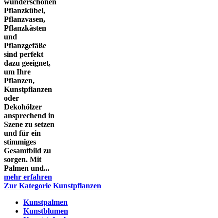
wunderschönen
Pflanzkübel,
Pflanzvasen,
Pflanzkästen
und
Pflanzgefäße
sind perfekt
dazu geeignet,
um Ihre
Pflanzen,
Kunstpflanzen
oder
Dekohölzer
ansprechend in
Szene zu setzen
und für ein
stimmiges
Gesamtbild zu
sorgen. Mit
Palmen und...
mehr erfahren
Zur Kategorie Kunstpflanzen
Kunstpalmen
Kunstblumen