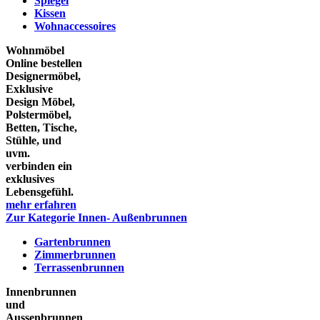
Spiegel
Kissen
Wohnaccessoires
Wohnmöbel
Online bestellen
Designermöbel,
Exklusive
Design Möbel,
Polstermöbel,
Betten, Tische,
Stühle, und
uvm.
verbinden ein
exklusives
Lebensgefühl.
mehr erfahren
Zur Kategorie Innen- Außenbrunnen
Gartenbrunnen
Zimmerbrunnen
Terrassenbrunnen
Innenbrunnen
und
Aussenbrunnen