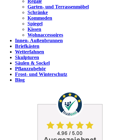
Regale
Garten- und Terrassenmöbel
Schränke
Kommoden
Spiegel
Kissen
Wohnaccessoires
Innen- Außenbrunnen
Briefkästen
Wetterfahnen
Skulpturen
Säulen & Sockel
Pflanzzubehör
Frost- und Winterschutz
Blog