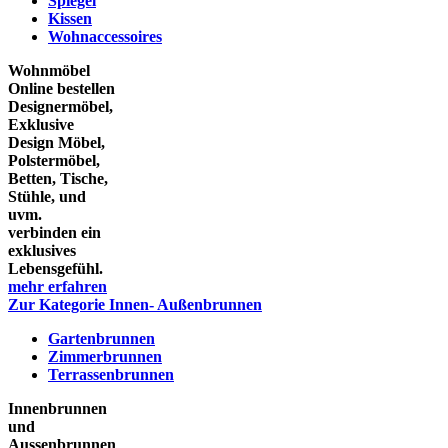
Spiegel
Kissen
Wohnaccessoires
Wohnmöbel
Online bestellen
Designermöbel,
Exklusive
Design Möbel,
Polstermöbel,
Betten, Tische,
Stühle, und
uvm.
verbinden ein
exklusives
Lebensgefühl.
mehr erfahren
Zur Kategorie Innen- Außenbrunnen
Gartenbrunnen
Zimmerbrunnen
Terrassenbrunnen
Innenbrunnen
und
Aussenbrunnen