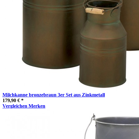
Milchkanne bronzebraun 3er Set aus Zinkmetall
179,90 € *
Vergleichen
Merken