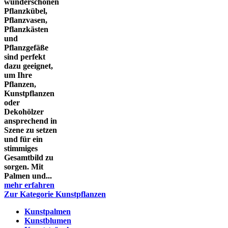
wunderschönen
Pflanzkübel,
Pflanzvasen,
Pflanzkästen
und
Pflanzgefäße
sind perfekt
dazu geeignet,
um Ihre
Pflanzen,
Kunstpflanzen
oder
Dekohölzer
ansprechend in
Szene zu setzen
und für ein
stimmiges
Gesamtbild zu
sorgen. Mit
Palmen und...
mehr erfahren
Zur Kategorie Kunstpflanzen
Kunstpalmen
Kunstblumen