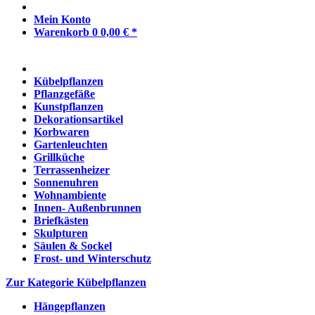
Mein Konto
Warenkorb
0
0,00 € *
Kübelpflanzen
Pflanzgefäße
Kunstpflanzen
Dekorationsartikel
Korbwaren
Gartenleuchten
Grillküche
Terrassenheizer
Sonnenuhren
Wohnambiente
Innen- Außenbrunnen
Briefkästen
Skulpturen
Säulen & Sockel
Frost- und Winterschutz
Zur Kategorie Kübelpflanzen
Hängepflanzen