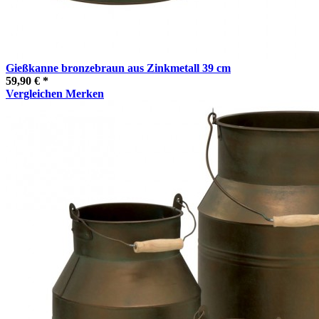
Gießkanne bronzebraun aus Zinkmetall 39 cm
59,90 € *
Vergleichen
Merken