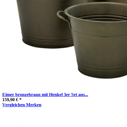
Eimer bronzebraun mit Henkel 3er Set aus...
159,90 € *
Vergleichen
Merken