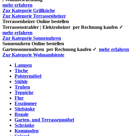
mehr erfahren
Zur Kategorie Grillküche
Zur Kategorie Terrassenheizer
Terrassenheizer Online bestellen
Terrassenstrahler | Elektroheizer per Rechnung kaufen ✓
mehr erfahren
Zur Kategorie Sonnenuhren
Sonnenuhren Online bestellen
Gartensonnenuhren per Rechnung kaufen ✓
mehr erfahren
Zur Kategorie Wohnambiente
Lampen
Tische
Polstermöbel
Stühle
Truhen
Teppiche
Flur
Esszimmer
Sitzbänke
Regale
Garten- und Terrassenmöbel
Schränke
Kommoden