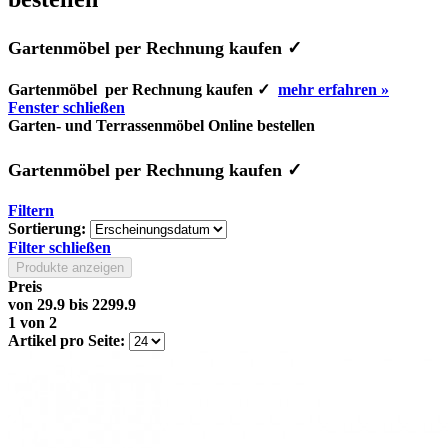
Gartenmöbel
per Rechnung kaufen ✓
Gartenmöbel per Rechnung kaufen ✓
mehr erfahren »
Fenster schließen
Garten- und Terrassenmöbel Online bestellen
Gartenmöbel
per Rechnung kaufen ✓
Filtern
Sortierung:
Filter schließen
Produkte anzeigen
Preis
von
29.9
bis
2299.9
1
von
2
Artikel pro Seite: