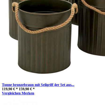
Tonne bronzebraun mit Seilgriff 4er Set aus...
119,90 € *
159,90 € *
Vergleichen
Merken