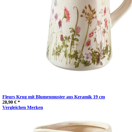
Fleurs Krug mit Blumenmuster aus Keramik 19 cm
28,90 € *
Vergleichen
Merken