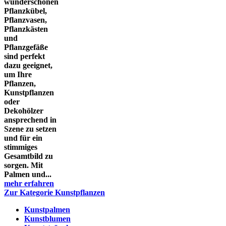
wunderschönen
Pflanzkübel,
Pflanzvasen,
Pflanzkästen
und
Pflanzgefäße
sind perfekt
dazu geeignet,
um Ihre
Pflanzen,
Kunstpflanzen
oder
Dekohölzer
ansprechend in
Szene zu setzen
und für ein
stimmiges
Gesamtbild zu
sorgen. Mit
Palmen und...
mehr erfahren
Zur Kategorie Kunstpflanzen
Kunstpalmen
Kunstblumen