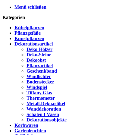
Menü schließen
Kategorien
Kübelpflanzen
Pflanzgefäße
Kunstpflanzen
Dekorationsartikel
Deko-Hölzer
Deko-Steine
Dekoobst
Pflanzartikel
Geschenkband
Windlichter
Bodenstecker
Windspiel
Tiffany Glas
Thermometer
Metall-Dekoartikel
Wanddekoration
Schalen I Vasen
Dekorationsobjekte
Korbwaren
Gartenleuchten