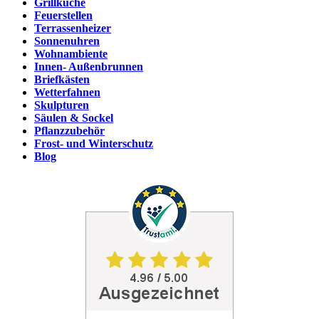
Grillküche
Feuerstellen
Terrassenheizer
Sonnenuhren
Wohnambiente
Innen- Außenbrunnen
Briefkästen
Wetterfahnen
Skulpturen
Säulen & Sockel
Pflanzzubehör
Frost- und Winterschutz
Blog