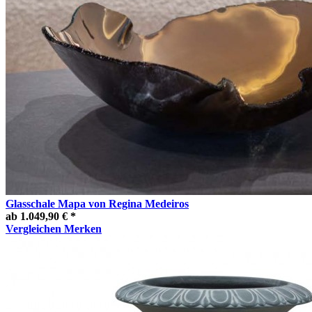
Glasschale Mapa von Regina Medeiros
ab 1.049,90 € *
Vergleichen
Merken