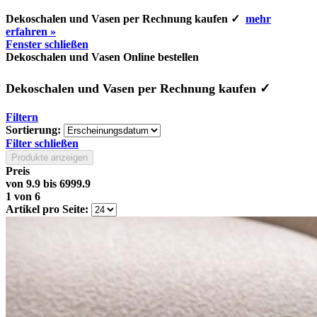
Dekoschalen und Vasen per Rechnung kaufen ✓
mehr
erfahren »
Fenster schließen
Dekoschalen und Vasen Online bestellen
Dekoschalen und Vasen per Rechnung kaufen ✓
Filtern
Sortierung:
Filter schließen
Produkte anzeigen
Preis
von
9.9
bis
6999.9
1
von
6
Artikel pro Seite: