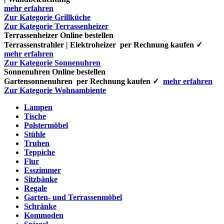
mehr erfahren
Zur Kategorie Grillküche
Zur Kategorie Terrassenheizer
Terrassenheizer Online bestellen
Terrassenstrahler | Elektroheizer per Rechnung kaufen ✓
mehr erfahren
Zur Kategorie Sonnenuhren
Sonnenuhren Online bestellen
Gartensonnenuhren per Rechnung kaufen ✓
mehr erfahren
Zur Kategorie Wohnambiente
Lampen
Tische
Polstermöbel
Stühle
Truhen
Teppiche
Flur
Esszimmer
Sitzbänke
Regale
Garten- und Terrassenmöbel
Schränke
Kommoden