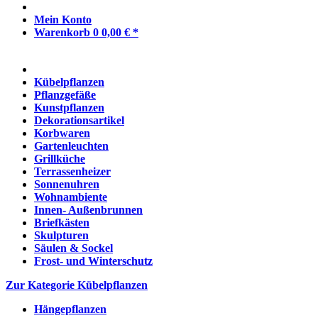
Mein Konto
Warenkorb
0
0,00 € *
Kübelpflanzen
Pflanzgefäße
Kunstpflanzen
Dekorationsartikel
Korbwaren
Gartenleuchten
Grillküche
Terrassenheizer
Sonnenuhren
Wohnambiente
Innen- Außenbrunnen
Briefkästen
Skulpturen
Säulen & Sockel
Frost- und Winterschutz
Zur Kategorie Kübelpflanzen
Hängepflanzen