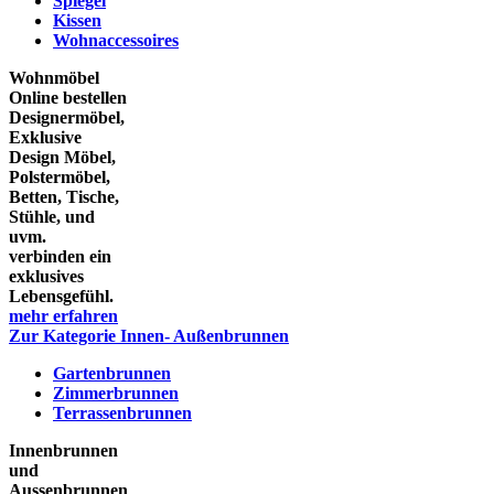
Spiegel
Kissen
Wohnaccessoires
Wohnmöbel
Online bestellen
Designermöbel,
Exklusive
Design Möbel,
Polstermöbel,
Betten, Tische,
Stühle, und
uvm.
verbinden ein
exklusives
Lebensgefühl.
mehr erfahren
Zur Kategorie Innen- Außenbrunnen
Gartenbrunnen
Zimmerbrunnen
Terrassenbrunnen
Innenbrunnen
und
Aussenbrunnen