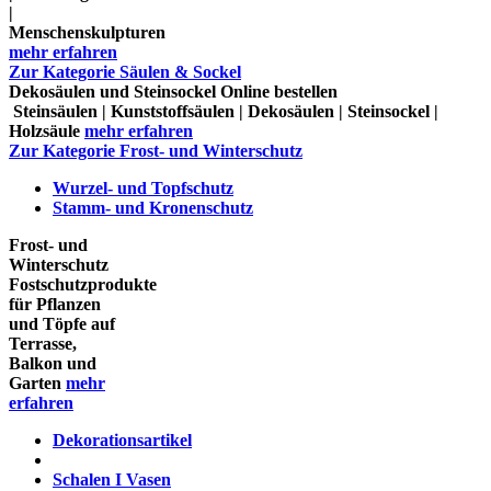
|
Menschenskulpturen
mehr erfahren
Zur Kategorie Säulen & Sockel
Dekosäulen und Steinsockel Online bestellen
Steinsäulen | Kunststoffsäulen | Dekosäulen | Steinsockel |
Holzsäule
mehr erfahren
Zur Kategorie Frost- und Winterschutz
Wurzel- und Topfschutz
Stamm- und Kronenschutz
Frost- und
Winterschutz
Fostschutzprodukte
für Pflanzen
und Töpfe auf
Terrasse,
Balkon und
Garten
mehr
erfahren
Dekorationsartikel
Schalen I Vasen