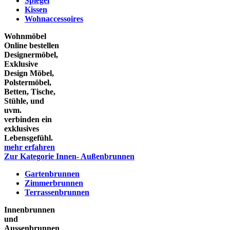
Spiegel
Kissen
Wohnaccessoires
Wohnmöbel
Online bestellen
Designermöbel,
Exklusive
Design Möbel,
Polstermöbel,
Betten, Tische,
Stühle, und
uvm.
verbinden ein
exklusives
Lebensgefühl.
mehr erfahren
Zur Kategorie Innen- Außenbrunnen
Gartenbrunnen
Zimmerbrunnen
Terrassenbrunnen
Innenbrunnen
und
Aussenbrunnen