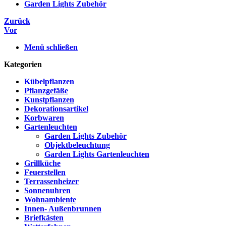
Garden Lights Zubehör
Zurück
Vor
Menü schließen
Kategorien
Kübelpflanzen
Pflanzgefäße
Kunstpflanzen
Dekorationsartikel
Korbwaren
Gartenleuchten
Garden Lights Zubehör
Objektbeleuchtung
Garden Lights Gartenleuchten
Grillküche
Feuerstellen
Terrassenheizer
Sonnenuhren
Wohnambiente
Innen- Außenbrunnen
Briefkästen