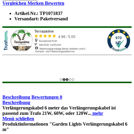
Vergleichen
Merken
Bewerten
Artikel-Nr.:
TP1071837
Versandart:
Paketversand
Beschreibung
Bewertungen
0
Beschreibung
Verlängerungskabel 6 meter das Verlängerungskabel ist
passend zum Trafo 21W, 60W, oder 120W...
mehr
Menü schließen
Produktinformationen "Garden Lights Verlängerungskabel 6
m"