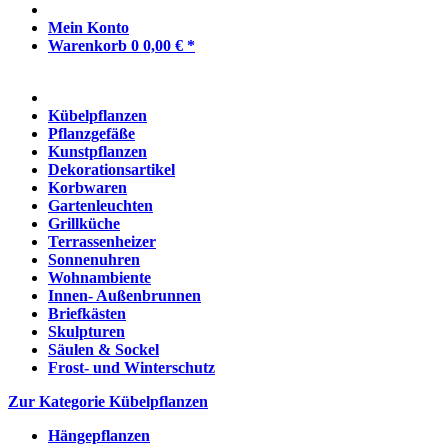
Mein Konto
Warenkorb
0
0,00 € *
Kübelpflanzen
Pflanzgefäße
Kunstpflanzen
Dekorationsartikel
Korbwaren
Gartenleuchten
Grillküche
Terrassenheizer
Sonnenuhren
Wohnambiente
Innen- Außenbrunnen
Briefkästen
Skulpturen
Säulen & Sockel
Frost- und Winterschutz
Zur Kategorie Kübelpflanzen
Hängepflanzen