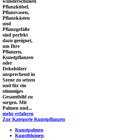
wunderschönen
Pflanzkübel,
Pflanzvasen,
Pflanzkästen
und
Pflanzgefäße
sind perfekt
dazu geeignet,
um Ihre
Pflanzen,
Kunstpflanzen
oder
Dekohölzer
ansprechend in
Szene zu setzen
und für ein
stimmiges
Gesamtbild zu
sorgen. Mit
Palmen und...
mehr erfahren
Zur Kategorie Kunstpflanzen
Kunstpalmen
Kunstblumen