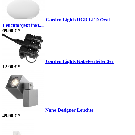
Garden Lights RGB LED Oval
Leuchtobjekt inkl....
69,90 € *
Garden Lights Kabelverteiler 3er
12,90 € *
Nano Designer Leuchte
49,90 € *