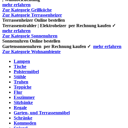
mehr erfahren
Zur Kategorie Grillküche
Zur Kategorie Terrassenheizer
Terrassenheizer Online bestellen
Terrassenstrahler | Elektroheizer per Rechnung kaufen ✓
mehr erfahren
Zur Kategorie Sonnenuhren
Sonnenuhren Online bestellen
Gartensonnenuhren per Rechnung kaufen ✓
mehr erfahren
Zur Kategorie Wohnambiente
Lampen
Tische
Polstermöbel
Stühle
Truhen
Teppiche
Flur
Esszimmer
Sitzbänke
Regale
Garten- und Terrassenmöbel
Schränke
Kommoden