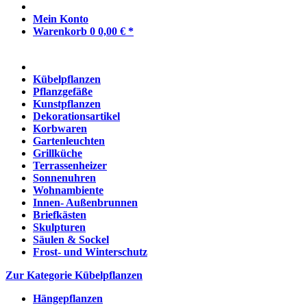
Mein Konto
Warenkorb
0
0,00 € *
Kübelpflanzen
Pflanzgefäße
Kunstpflanzen
Dekorationsartikel
Korbwaren
Gartenleuchten
Grillküche
Terrassenheizer
Sonnenuhren
Wohnambiente
Innen- Außenbrunnen
Briefkästen
Skulpturen
Säulen & Sockel
Frost- und Winterschutz
Zur Kategorie Kübelpflanzen
Hängepflanzen