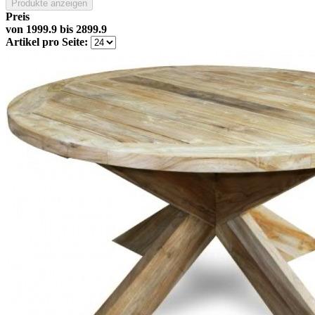
Produkte anzeigen
Preis
von
1999.9
bis
2899.9
Artikel pro Seite: