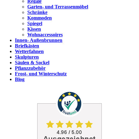
Regale
Garten- und Terrassenmöbel
Schränke
Kommoden
Spiegel
Kissen
Wohnaccessoires
Innen- Außenbrunnen
Briefkästen
Wetterfahnen
Skulpturen
Säulen & Sockel
Pflanzzubehör
Frost- und Winterschutz
Blog