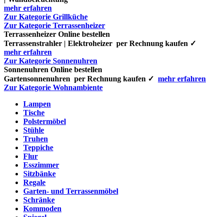
mehr erfahren
Zur Kategorie Grillküche
Zur Kategorie Terrassenheizer
Terrassenheizer Online bestellen
Terrassenstrahler | Elektroheizer per Rechnung kaufen ✓
mehr erfahren
Zur Kategorie Sonnenuhren
Sonnenuhren Online bestellen
Gartensonnenuhren per Rechnung kaufen ✓
mehr erfahren
Zur Kategorie Wohnambiente
Lampen
Tische
Polstermöbel
Stühle
Truhen
Teppiche
Flur
Esszimmer
Sitzbänke
Regale
Garten- und Terrassenmöbel
Schränke
Kommoden