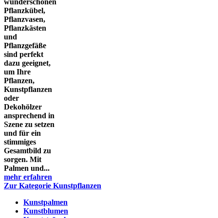
wunderschönen
Pflanzkübel,
Pflanzvasen,
Pflanzkästen
und
Pflanzgefäße
sind perfekt
dazu geeignet,
um Ihre
Pflanzen,
Kunstpflanzen
oder
Dekohölzer
ansprechend in
Szene zu setzen
und für ein
stimmiges
Gesamtbild zu
sorgen. Mit
Palmen und...
mehr erfahren
Zur Kategorie Kunstpflanzen
Kunstpalmen
Kunstblumen