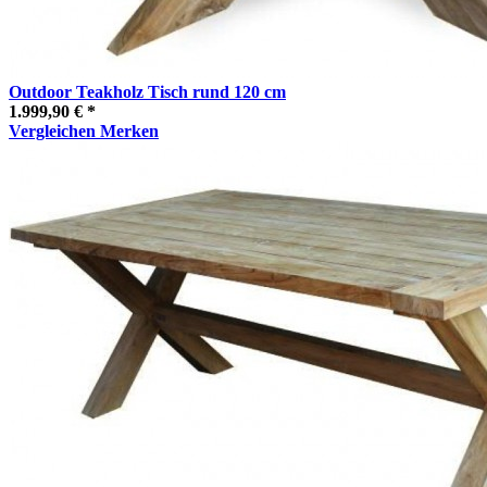
Outdoor Teakholz Tisch rund 120 cm
1.999,90 € *
Vergleichen
Merken