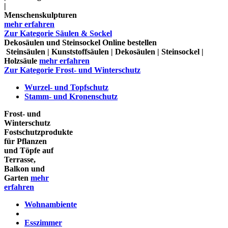
|
Menschenskulpturen
mehr erfahren
Zur Kategorie Säulen & Sockel
Dekosäulen und Steinsockel Online bestellen
Steinsäulen | Kunststoffsäulen | Dekosäulen | Steinsockel |
Holzsäule
mehr erfahren
Zur Kategorie Frost- und Winterschutz
Wurzel- und Topfschutz
Stamm- und Kronenschutz
Frost- und
Winterschutz
Fostschutzprodukte
für Pflanzen
und Töpfe auf
Terrasse,
Balkon und
Garten
mehr
erfahren
Wohnambiente
Esszimmer