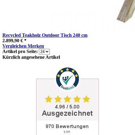
Recycled Teakholz Outdoor Tisch 240 cm
2.899,90 € *
Vergleichen
Merken
Artikel pro Seite:
Kürzlich angesehene Artikel