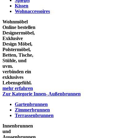
Spiegel
Kissen
Wohnaccessoires
Wohnmöbel
Online bestellen
Designermöbel,
Exklusive
Design Möbel,
Polstermöbel,
Betten, Tische,
Stühle, und
uvm.
verbinden ein
exklusives
Lebensgefühl.
mehr erfahren
Zur Kategorie Innen- Außenbrunnen
Gartenbrunnen
Zimmerbrunnen
Terrassenbrunnen
Innenbrunnen
und
Aussenbrunnen