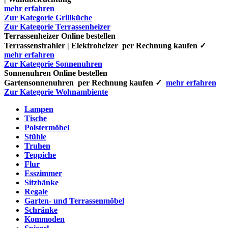
mehr erfahren
Zur Kategorie Grillküche
Zur Kategorie Terrassenheizer
Terrassenheizer Online bestellen
Terrassenstrahler | Elektroheizer per Rechnung kaufen ✓
mehr erfahren
Zur Kategorie Sonnenuhren
Sonnenuhren Online bestellen
Gartensonnenuhren per Rechnung kaufen ✓
mehr erfahren
Zur Kategorie Wohnambiente
Lampen
Tische
Polstermöbel
Stühle
Truhen
Teppiche
Flur
Esszimmer
Sitzbänke
Regale
Garten- und Terrassenmöbel
Schränke
Kommoden