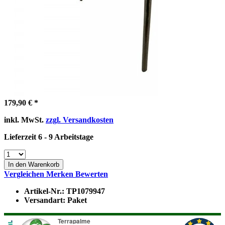
179,90 € *
inkl. MwSt.
zzgl. Versandkosten
Lieferzeit 6 - 9 Arbeitstage
In den Warenkorb
Vergleichen
Merken
Bewerten
Artikel-Nr.:
TP1079947
Versandart:
Paket