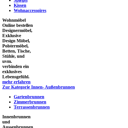
Spiegel
Kissen
Wohnaccessoires
Wohnmöbel
Online bestellen
Designermöbel,
Exklusive
Design Möbel,
Polstermöbel,
Betten, Tische,
Stühle, und
uvm.
verbinden ein
exklusives
Lebensgefühl.
mehr erfahren
Zur Kategorie Innen- Außenbrunnen
Gartenbrunnen
Zimmerbrunnen
Terrassenbrunnen
Innenbrunnen
und
Aussenbrunnen