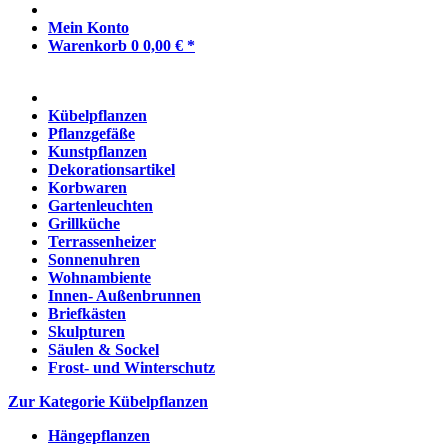
Mein Konto
Warenkorb
0
0,00 € *
Kübelpflanzen
Pflanzgefäße
Kunstpflanzen
Dekorationsartikel
Korbwaren
Gartenleuchten
Grillküche
Terrassenheizer
Sonnenuhren
Wohnambiente
Innen- Außenbrunnen
Briefkästen
Skulpturen
Säulen & Sockel
Frost- und Winterschutz
Zur Kategorie Kübelpflanzen
Hängepflanzen