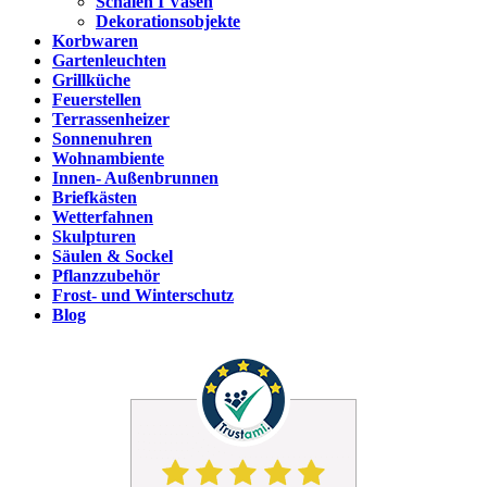
Schalen I Vasen
Dekorationsobjekte
Korbwaren
Gartenleuchten
Grillküche
Feuerstellen
Terrassenheizer
Sonnenuhren
Wohnambiente
Innen- Außenbrunnen
Briefkästen
Wetterfahnen
Skulpturen
Säulen & Sockel
Pflanzzubehör
Frost- und Winterschutz
Blog