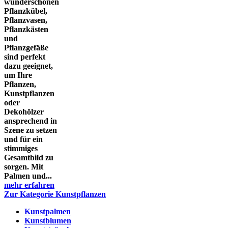
wunderschönen
Pflanzkübel,
Pflanzvasen,
Pflanzkästen
und
Pflanzgefäße
sind perfekt
dazu geeignet,
um Ihre
Pflanzen,
Kunstpflanzen
oder
Dekohölzer
ansprechend in
Szene zu setzen
und für ein
stimmiges
Gesamtbild zu
sorgen. Mit
Palmen und...
mehr erfahren
Zur Kategorie Kunstpflanzen
Kunstpalmen
Kunstblumen