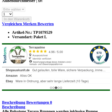
Außendurchmesser | Ø:
In den Warenkorb
Vergleichen
Merken
Bewerten
Artikel-Nr.:
TP1079529
Versandart:
Paket L
Beschreibung
Bewertungen
0
Beschreibung
Alle Polystone Terazo Brunnen werden inklusive Pumpe