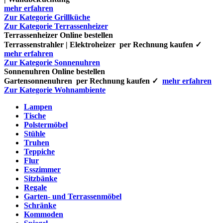
mehr erfahren
Zur Kategorie Grillküche
Zur Kategorie Terrassenheizer
Terrassenheizer Online bestellen
Terrassenstrahler | Elektroheizer per Rechnung kaufen ✓
mehr erfahren
Zur Kategorie Sonnenuhren
Sonnenuhren Online bestellen
Gartensonnenuhren per Rechnung kaufen ✓
mehr erfahren
Zur Kategorie Wohnambiente
Lampen
Tische
Polstermöbel
Stühle
Truhen
Teppiche
Flur
Esszimmer
Sitzbänke
Regale
Garten- und Terrassenmöbel
Schränke
Kommoden