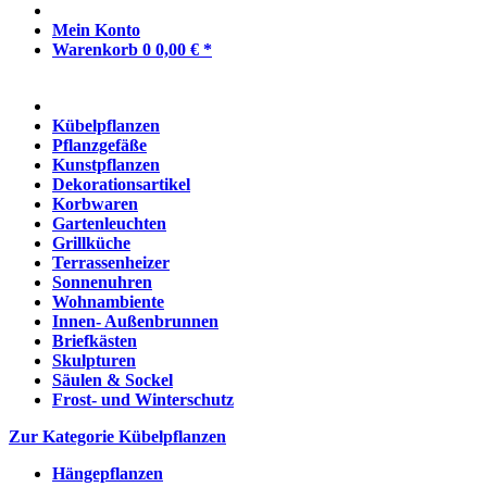
Mein Konto
Warenkorb
0
0,00 € *
Kübelpflanzen
Pflanzgefäße
Kunstpflanzen
Dekorationsartikel
Korbwaren
Gartenleuchten
Grillküche
Terrassenheizer
Sonnenuhren
Wohnambiente
Innen- Außenbrunnen
Briefkästen
Skulpturen
Säulen & Sockel
Frost- und Winterschutz
Zur Kategorie Kübelpflanzen
Hängepflanzen