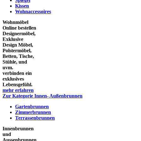
Spiegel
Kissen
Wohnaccessoires
Wohnmöbel
Online bestellen
Designermöbel,
Exklusive
Design Möbel,
Polstermöbel,
Betten, Tische,
Stühle, und
uvm.
verbinden ein
exklusives
Lebensgefühl.
mehr erfahren
Zur Kategorie Innen- Außenbrunnen
Gartenbrunnen
Zimmerbrunnen
Terrassenbrunnen
Innenbrunnen
und
Aussenbrunnen