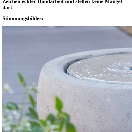
Zeichen echter Handarbeit und stellen keine Mängel
dar!
Stimmungsbilder: