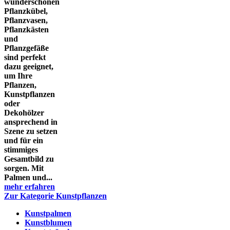
wunderschönen
Pflanzkübel,
Pflanzvasen,
Pflanzkästen
und
Pflanzgefäße
sind perfekt
dazu geeignet,
um Ihre
Pflanzen,
Kunstpflanzen
oder
Dekohölzer
ansprechend in
Szene zu setzen
und für ein
stimmiges
Gesamtbild zu
sorgen. Mit
Palmen und...
mehr erfahren
Zur Kategorie Kunstpflanzen
Kunstpalmen
Kunstblumen