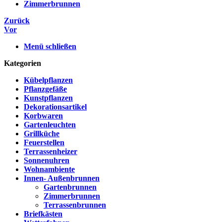
Zimmerbrunnen
Zurück
Vor
Menü schließen
Kategorien
Kübelpflanzen
Pflanzgefäße
Kunstpflanzen
Dekorationsartikel
Korbwaren
Gartenleuchten
Grillküche
Feuerstellen
Terrassenheizer
Sonnenuhren
Wohnambiente
Innen- Außenbrunnen
Gartenbrunnen
Zimmerbrunnen
Terrassenbrunnen
Briefkästen