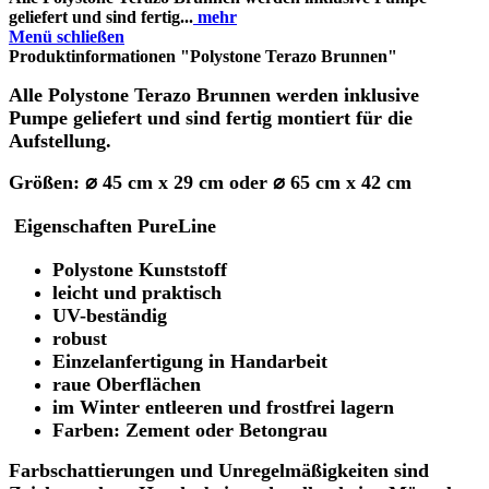
geliefert und sind fertig...
mehr
Menü schließen
Produktinformationen "Polystone Terazo Brunnen"
Alle Polystone Terazo Brunnen werden inklusive
Pumpe geliefert und sind fertig montiert für die
Aufstellung.
Größen: ⌀ 45 cm x 29 cm oder ⌀ 65 cm x 42 cm
Eigenschaften PureLine
Polystone Kunststoff
leicht
und praktisch
UV-beständig
robust
Einzelanfertigung in Handarbeit
raue Oberflächen
im Winter entleeren und frostfrei lagern
Farben: Zement oder Betongrau
Farbschattierungen und Unregelmäßigkeiten sind