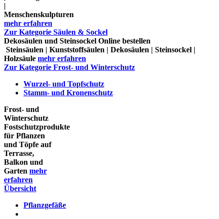
|
Menschenskulpturen
mehr erfahren
Zur Kategorie Säulen & Sockel
Dekosäulen und Steinsockel Online bestellen
Steinsäulen | Kunststoffsäulen | Dekosäulen | Steinsockel |
Holzsäule
mehr erfahren
Zur Kategorie Frost- und Winterschutz
Wurzel- und Topfschutz
Stamm- und Kronenschutz
Frost- und
Winterschutz
Fostschutzprodukte
für Pflanzen
und Töpfe auf
Terrasse,
Balkon und
Garten
mehr
erfahren
Übersicht
Pflanzgefäße