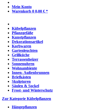
Mein Konto
Warenkorb
0
0,00 € *
Kübelpflanzen
Pflanzgefäße
Kunstpflanzen
Dekorationsartikel
Korbwaren
Gartenleuchten
Grillküche
Terrassenheizer
Sonnenuhren
Wohnambiente
Innen- Außenbrunnen
Briefkästen
Skulpturen
Säulen & Sockel
Frost- und Winterschutz
Zur Kategorie Kübelpflanzen
Hängepflanzen