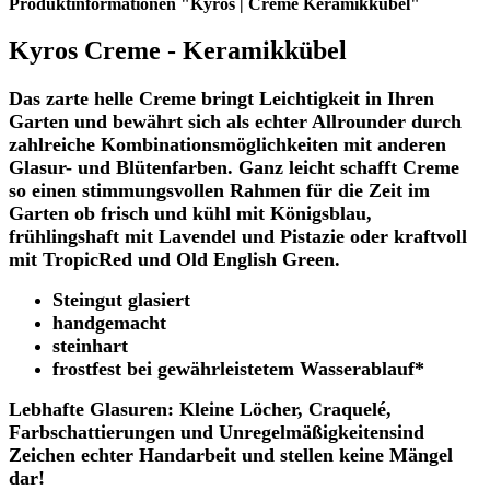
Produktinformationen "Kyros | Creme Keramikkübel"
Kyros Creme - Keramikkübel
Das zarte helle Creme bringt Leichtigkeit in Ihren
Garten und bewährt sich als echter Allrounder durch
zahlreiche Kombinationsmöglichkeiten mit anderen
Glasur- und Blütenfarben. Ganz leicht schafft Creme
so einen stimmungsvollen Rahmen für die Zeit im
Garten ob frisch und kühl mit Königsblau,
frühlingshaft mit Lavendel und Pistazie oder kraftvoll
mit TropicRed und Old English Green.
Steingut glasiert
handgemacht
steinhart
frostfest bei gewährleistetem Wasserablauf*
Lebhafte Glasuren: Kleine Löcher, Craquelé,
Farbschattierungen und Unregelmäßigkeitensind
Zeichen echter Handarbeit und stellen keine Mängel
dar!