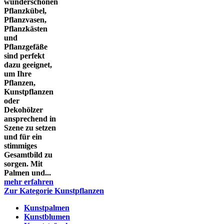
wunderschönen
Pflanzkübel,
Pflanzvasen,
Pflanzkästen
und
Pflanzgefäße
sind perfekt
dazu geeignet,
um Ihre
Pflanzen,
Kunstpflanzen
oder
Dekohölzer
ansprechend in
Szene zu setzen
und für ein
stimmiges
Gesamtbild zu
sorgen. Mit
Palmen und...
mehr erfahren
Zur Kategorie Kunstpflanzen
Kunstpalmen
Kunstblumen