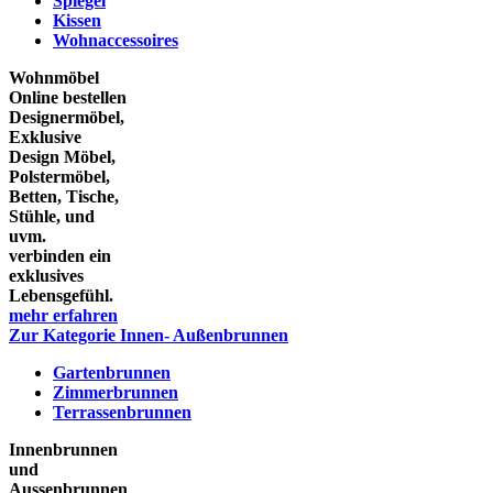
Spiegel
Kissen
Wohnaccessoires
Wohnmöbel
Online bestellen
Designermöbel,
Exklusive
Design Möbel,
Polstermöbel,
Betten, Tische,
Stühle, und
uvm.
verbinden ein
exklusives
Lebensgefühl.
mehr erfahren
Zur Kategorie Innen- Außenbrunnen
Gartenbrunnen
Zimmerbrunnen
Terrassenbrunnen
Innenbrunnen
und
Aussenbrunnen