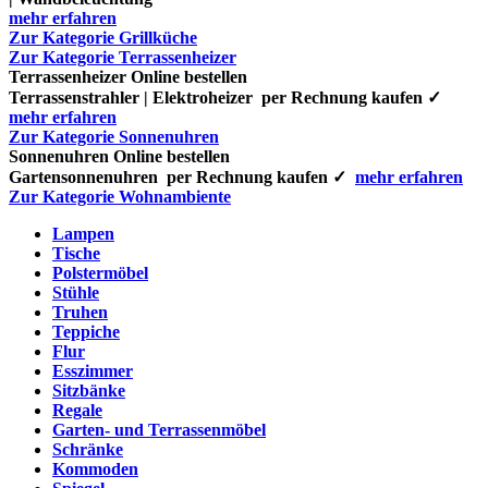
mehr erfahren
Zur Kategorie Grillküche
Zur Kategorie Terrassenheizer
Terrassenheizer Online bestellen
Terrassenstrahler | Elektroheizer per Rechnung kaufen ✓
mehr erfahren
Zur Kategorie Sonnenuhren
Sonnenuhren Online bestellen
Gartensonnenuhren per Rechnung kaufen ✓
mehr erfahren
Zur Kategorie Wohnambiente
Lampen
Tische
Polstermöbel
Stühle
Truhen
Teppiche
Flur
Esszimmer
Sitzbänke
Regale
Garten- und Terrassenmöbel
Schränke
Kommoden