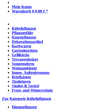
Mein Konto
Warenkorb
0
0,00 € *
Kübelpflanzen
Pflanzgefäße
Kunstpflanzen
Dekorationsartikel
Korbwaren
Gartenleuchten
Grillküche
Terrassenheizer
Sonnenuhren
Wohnambiente
Innen- Außenbrunnen
Briefkästen
Skulpturen
Säulen & Sockel
Frost- und Winterschutz
Zur Kategorie Kübelpflanzen
Hängepflanzen