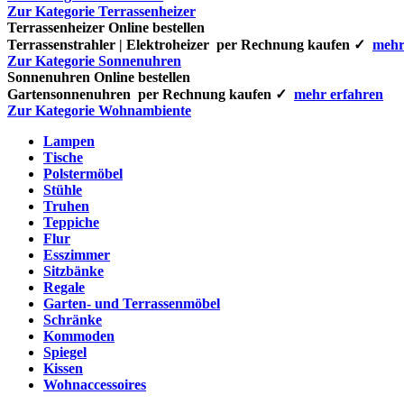
Zur Kategorie Terrassenheizer
Terrassenheizer Online bestellen
Terrassenstrahler | Elektroheizer per Rechnung kaufen ✓
mehr
Zur Kategorie Sonnenuhren
Sonnenuhren Online bestellen
Gartensonnenuhren per Rechnung kaufen ✓
mehr erfahren
Zur Kategorie Wohnambiente
Lampen
Tische
Polstermöbel
Stühle
Truhen
Teppiche
Flur
Esszimmer
Sitzbänke
Regale
Garten- und Terrassenmöbel
Schränke
Kommoden
Spiegel
Kissen
Wohnaccessoires