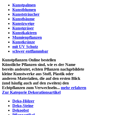
Kunstpalmen
Kunstblumen
Kunststräucher
Kunstbäume
Kunstzweige
Kunstgräser
Kunstkakteen
Mumienpflanzen
Kunstkränze
mit UV Schutz
schwer entflammbar
Kunstpflanzen Online bestellen
Künstliche Pflanzen sind, wie es der Name
bereits andeutet, echten Pflanzen nachgebildete
kleine Kunstwerke aus Stoff, Plastik oder
anderen Materialien, die auf den ersten Blick
(und häufig auch auf den zweiten) den
Echtpflanzen zum Verwechseln...
mehr erfahren
Zur Kategorie Dekorationsartikel
Deko-Hölzer
Deko-Steine
Dekoobst
Pflanzartikel