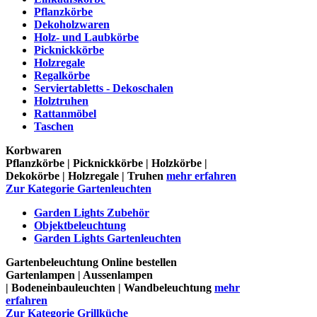
Pflanzkörbe
Dekoholzwaren
Holz- und Laubkörbe
Picknickkörbe
Holzregale
Regalkörbe
Serviertabletts - Dekoschalen
Holztruhen
Rattanmöbel
Taschen
Korbwaren
Pflanzkörbe | Picknickkörbe | Holzkörbe |
Dekokörbe | Holzregale | Truhen
mehr erfahren
Zur Kategorie Gartenleuchten
Garden Lights Zubehör
Objektbeleuchtung
Garden Lights Gartenleuchten
Gartenbeleuchtung Online bestellen
Gartenlampen | Aussenlampen
| Bodeneinbauleuchten | Wandbeleuchtung
mehr
erfahren
Zur Kategorie Grillküche