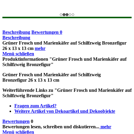
Beschreibung
Bewertungen
0
Beschreibung
Grüner Frosch und Marienkäfer auf Schilfzweig Bronzefigur
26 x 13 x 13 cm
mehr
Menü schließen
Produktinformationen "Grüner Frosch und Marienkäfer auf
Schilfzweig Bronzefigur"
Grüner Frosch und Marienkäfer auf Schilfzweig
Bronzefigur
26 x 13 x 13 cm
Weiterführende Links zu "Grüner Frosch und Marienkäfer auf
Schilfzweig Bronzefigur"
Fragen zum Artikel?
Weitere Artikel von Dekoartikel und Dekoobjekte
Bewertungen
0
Bewertungen lesen, schreiben und diskutieren...
mehr
Menü schließen