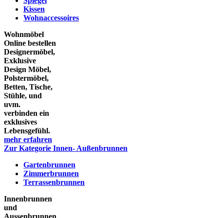
Spiegel
Kissen
Wohnaccessoires
Wohnmöbel
Online bestellen
Designermöbel,
Exklusive
Design Möbel,
Polstermöbel,
Betten, Tische,
Stühle, und
uvm.
verbinden ein
exklusives
Lebensgefühl.
mehr erfahren
Zur Kategorie Innen- Außenbrunnen
Gartenbrunnen
Zimmerbrunnen
Terrassenbrunnen
Innenbrunnen
und
Aussenbrunnen