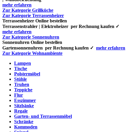
mehr erfahren
Zur Kategorie Grillküche
Zur Kategorie Terrassenheizer
Terrassenheizer Online bestellen
Terrassenstrahler | Elektroheizer per Rechnung kaufen ✓
mehr erfahren
Zur Kategorie Sonnenuhren
Sonnenuhren Online bestellen
Gartensonnenuhren per Rechnung kaufen ✓
mehr erfahren
Zur Kategorie Wohnambiente
Lampen
Tische
Polstermöbel
Stühle
Truhen
Teppiche
Flur
Esszimmer
Sitzbänke
Regale
Garten- und Terrassenmöbel
Schränke
Kommoden