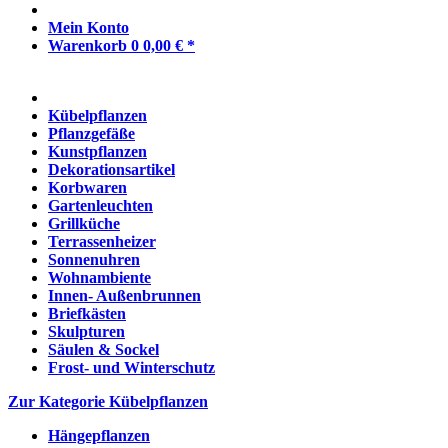
Mein Konto
Warenkorb
0
0,00 € *
Kübelpflanzen
Pflanzgefäße
Kunstpflanzen
Dekorationsartikel
Korbwaren
Gartenleuchten
Grillküche
Terrassenheizer
Sonnenuhren
Wohnambiente
Innen- Außenbrunnen
Briefkästen
Skulpturen
Säulen & Sockel
Frost- und Winterschutz
Zur Kategorie Kübelpflanzen
Hängepflanzen