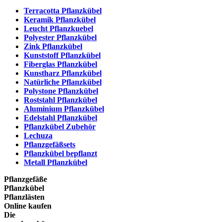
Terracotta Pflanzkübel
Keramik Pflanzkübel
Leucht Pflanzkuebel
Polyester Pflanzkübel
Zink Pflanzkübel
Kunststoff Pflanzkübel
Fiberglas Pflanzkübel
Kunstharz Pflanzkübel
Natürliche Pflanzkübel
Polystone Pflanzkübel
Roststahl Pflanzkübel
Aluminium Pflanzkübel
Edelstahl Pflanzkübel
Pflanzkübel Zubehör
Lechuza
Pflanzgefäßsets
Pflanzkübel bepflanzt
Metall Pflanzkübel
Pflanzgefäße
Pflanzkübel
Pflanzlästen
Online kaufen
Die