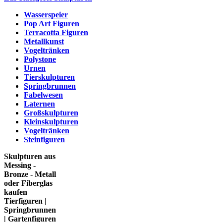
Wasserspeier
Pop Art Figuren
Terracotta Figuren
Metallkunst
Vogeltränken
Polystone
Urnen
Tierskulpturen
Springbrunnen
Fabelwesen
Laternen
Großskulpturen
Kleinskulpturen
Vogeltränken
Steinfiguren
Skulpturen aus
Messing -
Bronze - Metall
oder Fiberglas
kaufen
Tierfiguren |
Springbrunnen
| Gartenfiguren