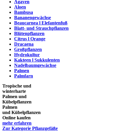
Agaven
Aloen
Bambusa
Bananengewächse
Beaucarnea l Elefantenfuß
Blatt- und Strauchpflanzen
Blütenpflanzen
Citrus l Orange
Dracaena
Großpflanzen
Hydrokultur
Kakteen l Sukkulenten
Nadelbaumgewächse
Palmen
Palmfarn
Tropische und
winterharte
Palmen und
Kübelpflanzen
Palmen
und Kübelpflanzen
Online kaufen
mehr erfahren
Zur Kategorie Pflanzgefäße