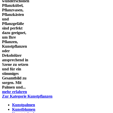
wunderschönen
Pflanzkübel,
Pflanzvasen,
Pflanzkästen
und
Pflanzgefäße
sind perfekt
dazu geeignet,
um Ihre
Pflanzen,
Kunstpflanzen
oder
Dekohölzer
ansprechend in
Szene zu setzen
und für ein
stimmiges
Gesamtbild zu
sorgen. Mit
Palmen und...
mehr erfahren
Zur Kategorie Kunstpflanzen
Kunstpalmen
Kunstblumen