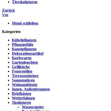
Tierskulpturen
Zurück
Vor
Menü schließen
Kategorien
Kübelpflanzen
Pflanzgefäße
Kunstpflanzen
Dekorationsartikel
Korbwaren
Gartenleuchten
Grillküche
Feuerstellen
Terrassenheizer
Sonnenuhren
Wohnambiente
Innen- Außenbrunnen
Briefkästen
Wetterfahnen
Skulpturen
Wasserspeier