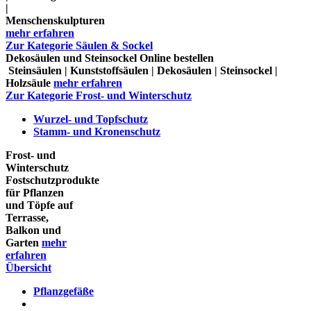
|
Menschenskulpturen
mehr erfahren
Zur Kategorie Säulen & Sockel
Dekosäulen und Steinsockel Online bestellen
Steinsäulen | Kunststoffsäulen | Dekosäulen | Steinsockel |
Holzsäule
mehr erfahren
Zur Kategorie Frost- und Winterschutz
Wurzel- und Topfschutz
Stamm- und Kronenschutz
Frost- und
Winterschutz
Fostschutzprodukte
für Pflanzen
und Töpfe auf
Terrasse,
Balkon und
Garten
mehr
erfahren
Übersicht
Pflanzgefäße