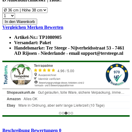
In den Warenkorb
Vergleichen
Merken
Bewerten
Artikel-Nr.:
TP1080905
Versandart:
Paket
Handelsmarke:
Ter Steege - Nijverheidsstraat 53 - 7461
AD Rijssen - Niederlande - email support@tersteege.nl
Beschreibung
Bewertungen
0