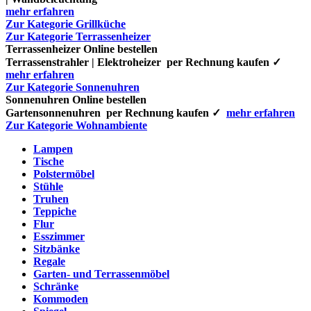
mehr erfahren
Zur Kategorie Grillküche
Zur Kategorie Terrassenheizer
Terrassenheizer Online bestellen
Terrassenstrahler | Elektroheizer per Rechnung kaufen ✓
mehr erfahren
Zur Kategorie Sonnenuhren
Sonnenuhren Online bestellen
Gartensonnenuhren per Rechnung kaufen ✓
mehr erfahren
Zur Kategorie Wohnambiente
Lampen
Tische
Polstermöbel
Stühle
Truhen
Teppiche
Flur
Esszimmer
Sitzbänke
Regale
Garten- und Terrassenmöbel
Schränke
Kommoden