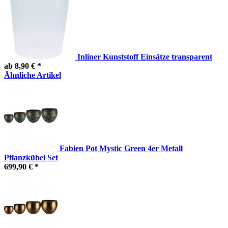
Inliner Kunststoff Einsätze transparent
ab 8,90 € *
Ähnliche Artikel
Fabien Pot Mystic Green 4er Metall
Pflanzkübel Set
699,90 € *