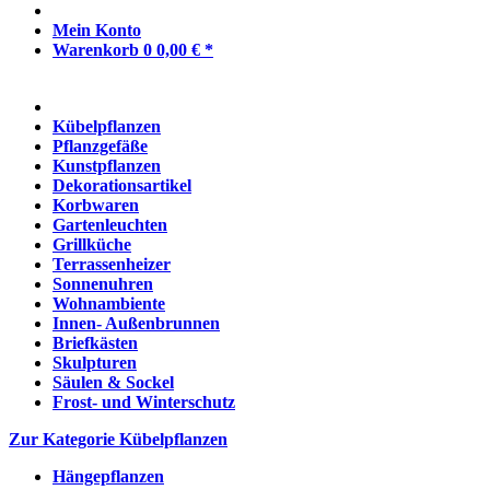
Mein Konto
Warenkorb
0
0,00 € *
Kübelpflanzen
Pflanzgefäße
Kunstpflanzen
Dekorationsartikel
Korbwaren
Gartenleuchten
Grillküche
Terrassenheizer
Sonnenuhren
Wohnambiente
Innen- Außenbrunnen
Briefkästen
Skulpturen
Säulen & Sockel
Frost- und Winterschutz
Zur Kategorie Kübelpflanzen
Hängepflanzen