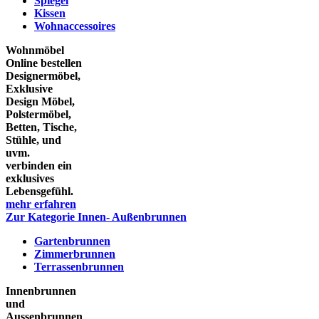
Spiegel
Kissen
Wohnaccessoires
Wohnmöbel
Online bestellen
Designermöbel,
Exklusive
Design Möbel,
Polstermöbel,
Betten, Tische,
Stühle, und
uvm.
verbinden ein
exklusives
Lebensgefühl.
mehr erfahren
Zur Kategorie Innen- Außenbrunnen
Gartenbrunnen
Zimmerbrunnen
Terrassenbrunnen
Innenbrunnen
und
Aussenbrunnen