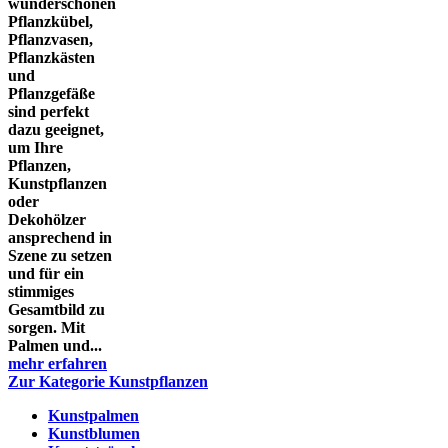
wunderschönen
Pflanzkübel,
Pflanzvasen,
Pflanzkästen
und
Pflanzgefäße
sind perfekt
dazu geeignet,
um Ihre
Pflanzen,
Kunstpflanzen
oder
Dekohölzer
ansprechend in
Szene zu setzen
und für ein
stimmiges
Gesamtbild zu
sorgen. Mit
Palmen und...
mehr erfahren
Zur Kategorie Kunstpflanzen
Kunstpalmen
Kunstblumen