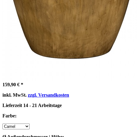
159,90 € *
inkl. MwSt.
zzgl. Versandkosten
Lieferzeit 14 - 21 Arbeitstage
Farbe:
Ø Außendurchmesser | Höhe: