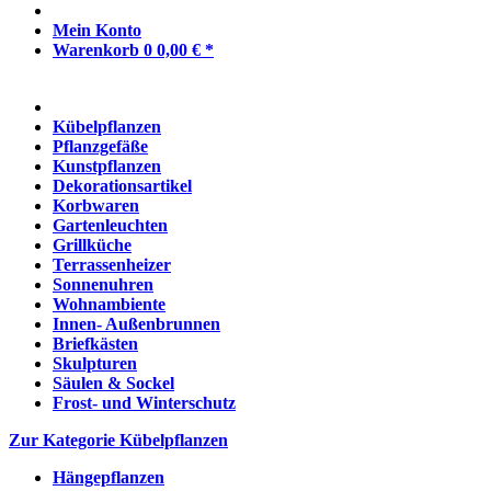
Mein Konto
Warenkorb
0
0,00 € *
Kübelpflanzen
Pflanzgefäße
Kunstpflanzen
Dekorationsartikel
Korbwaren
Gartenleuchten
Grillküche
Terrassenheizer
Sonnenuhren
Wohnambiente
Innen- Außenbrunnen
Briefkästen
Skulpturen
Säulen & Sockel
Frost- und Winterschutz
Zur Kategorie Kübelpflanzen
Hängepflanzen