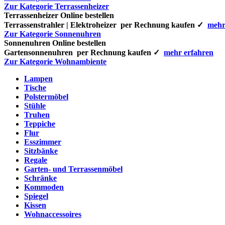
Zur Kategorie Terrassenheizer
Terrassenheizer Online bestellen
Terrassenstrahler | Elektroheizer per Rechnung kaufen ✓
mehr
Zur Kategorie Sonnenuhren
Sonnenuhren Online bestellen
Gartensonnenuhren per Rechnung kaufen ✓
mehr erfahren
Zur Kategorie Wohnambiente
Lampen
Tische
Polstermöbel
Stühle
Truhen
Teppiche
Flur
Esszimmer
Sitzbänke
Regale
Garten- und Terrassenmöbel
Schränke
Kommoden
Spiegel
Kissen
Wohnaccessoires