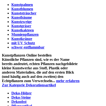
Kunstpalmen
Kunstblumen
Kunststräucher
Kunstbäume
Kunstzweige
Kunstgräser
Kunstkakteen
Mumienpflanzen
Kunstkränze
mit UV Schutz
schwer entflammbar
Kunstpflanzen Online bestellen
Künstliche Pflanzen sind, wie es der Name
bereits andeutet, echten Pflanzen nachgebildete
kleine Kunstwerke aus Stoff, Plastik oder
anderen Materialien, die auf den ersten Blick
(und häufig auch auf den zweiten) den
Echtpflanzen zum Verwechseln...
mehr erfahren
Zur Kategorie Dekorationsartikel
Deko-Hölzer
Deko-Steine
Dekoobst
Pflanzartikel