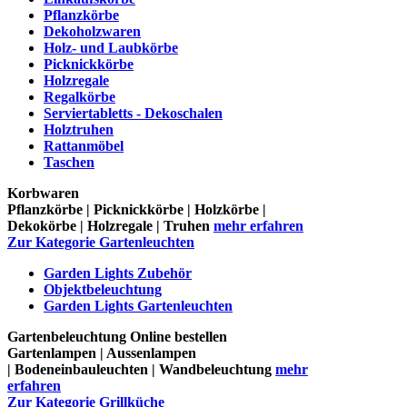
Pflanzkörbe
Dekoholzwaren
Holz- und Laubkörbe
Picknickkörbe
Holzregale
Regalkörbe
Serviertabletts - Dekoschalen
Holztruhen
Rattanmöbel
Taschen
Korbwaren
Pflanzkörbe | Picknickkörbe | Holzkörbe |
Dekokörbe | Holzregale | Truhen
mehr erfahren
Zur Kategorie Gartenleuchten
Garden Lights Zubehör
Objektbeleuchtung
Garden Lights Gartenleuchten
Gartenbeleuchtung Online bestellen
Gartenlampen | Aussenlampen
| Bodeneinbauleuchten | Wandbeleuchtung
mehr
erfahren
Zur Kategorie Grillküche