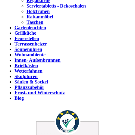
Regalkörbe
Serviertabletts - Dekoschalen
Holztruhen
Rattanmöbel
Taschen
Gartenleuchten
Grillküche
Feuerstellen
Terrassenheizer
Sonnenuhren
Wohnambiente
Innen- Außenbrunnen
Briefkästen
Wetterfahnen
Skulpturen
Säulen & Sockel
Pflanzzubehör
Frost- und Winterschutz
Blog