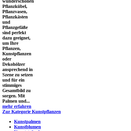
wunderschönen
Pflanzkübel,
Pflanzvasen,
Pflanzkästen
und
Pflanzgefäße
sind perfekt
dazu geeignet,
um Ihre
Pflanzen,
Kunstpflanzen
oder
Dekohölzer
ansprechend in
Szene zu setzen
und für ein
stimmiges
Gesamtbild zu
sorgen. Mit
Palmen und...
mehr erfahren
Zur Kategorie Kunstpflanzen
Kunstpalmen
Kunstblumen