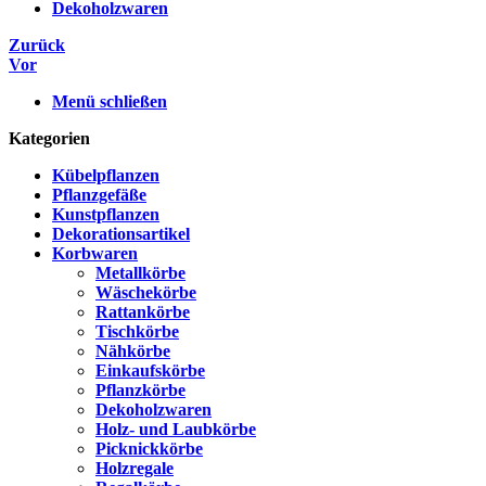
Dekoholzwaren
Zurück
Vor
Menü schließen
Kategorien
Kübelpflanzen
Pflanzgefäße
Kunstpflanzen
Dekorationsartikel
Korbwaren
Metallkörbe
Wäschekörbe
Rattankörbe
Tischkörbe
Nähkörbe
Einkaufskörbe
Pflanzkörbe
Dekoholzwaren
Holz- und Laubkörbe
Picknickkörbe
Holzregale