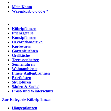
Mein Konto
Warenkorb
0
0,00 € *
Kübelpflanzen
Pflanzgefäße
Kunstpflanzen
Dekorationsartikel
Korbwaren
Gartenleuchten
Grillküche
Terrassenheizer
Sonnenuhren
Wohnambiente
Innen- Außenbrunnen
Briefkästen
Skulpturen
Säulen & Sockel
Frost- und Winterschutz
Zur Kategorie Kübelpflanzen
Hängepflanzen