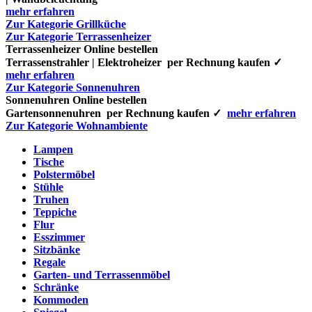
mehr erfahren
Zur Kategorie Grillküche
Zur Kategorie Terrassenheizer
Terrassenheizer Online bestellen
Terrassenstrahler | Elektroheizer per Rechnung kaufen ✓
mehr erfahren
Zur Kategorie Sonnenuhren
Sonnenuhren Online bestellen
Gartensonnenuhren per Rechnung kaufen ✓
mehr erfahren
Zur Kategorie Wohnambiente
Lampen
Tische
Polstermöbel
Stühle
Truhen
Teppiche
Flur
Esszimmer
Sitzbänke
Regale
Garten- und Terrassenmöbel
Schränke
Kommoden