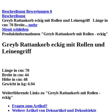
Beschreibung
Bewertungen
0
Beschreibung
Greyb Rattankorb eckig mit Rollen und Leinengriff Länge in
cm: 70 Breite...
mehr
Menü schließen
Produktinformationen "Greyb Rattankorb mit Rollen - eckig"
Greyb Rattankorb eckig mit Rollen und
Leinengriff
Länge in cm: 70
Breite in cm: 44
Höhe in cm: 48
Gewicht in kg: 6.94
Weiterführende Links zu "Greyb Rattankorb mit Rollen -
eckig"
Fragen zum Artikel?
Weitere Artikel von Dekoartikel und Dekoobjekte