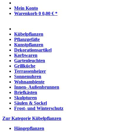
Mein Konto
Warenkorb
0
0,00 € *
Kübelpflanzen
Pflanzgefäße
Kunstpflanzen
Dekorationsartikel
Korbwaren
Gartenleuchten
Grillküche
Terrassenheizer
Sonnenuhren
Wohnambiente
Innen- Außenbrunnen
Briefkästen
Skulpturen
Säulen & Sockel
Frost- und Winterschutz
Zur Kategorie Kübelpflanzen
Hängepflanzen