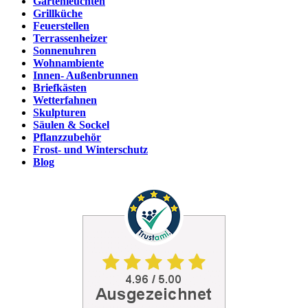
Gartenleuchten
Grillküche
Feuerstellen
Terrassenheizer
Sonnenuhren
Wohnambiente
Innen- Außenbrunnen
Briefkästen
Wetterfahnen
Skulpturen
Säulen & Sockel
Pflanzzubehör
Frost- und Winterschutz
Blog