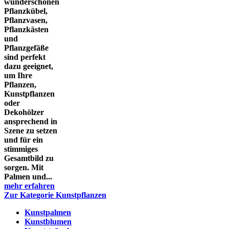
wunderschönen
Pflanzkübel,
Pflanzvasen,
Pflanzkästen
und
Pflanzgefäße
sind perfekt
dazu geeignet,
um Ihre
Pflanzen,
Kunstpflanzen
oder
Dekohölzer
ansprechend in
Szene zu setzen
und für ein
stimmiges
Gesamtbild zu
sorgen. Mit
Palmen und...
mehr erfahren
Zur Kategorie Kunstpflanzen
Kunstpalmen
Kunstblumen