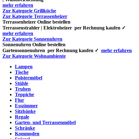
mehr erfahren
Zur Kategorie Grillküche
Zur Kategorie Terrassenheizer
Terrassenheizer Online bestellen
Terrassenstrahler | Elektroheizer per Rechnung kaufen ✓
mehr erfahren
Zur Kategorie Sonnenuhren
Sonnenuhren Online bestellen
Gartensonnenuhren per Rechnung kaufen ✓
mehr erfahren
Zur Kategorie Wohnambiente
Lampen
Tische
Polstermöbel
Stühle
Truhen
Teppiche
Flur
Esszimmer
Sitzbänke
Regale
Garten- und Terrassenmöbel
Schränke
Kommoden