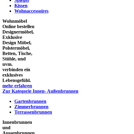
Spiegel
Kissen
Wohnaccessoires
Wohnmöbel
Online bestellen
Designermöbel,
Exklusive
Design Möbel,
Polstermöbel,
Betten, Tische,
Stühle, und
uvm.
verbinden ein
exklusives
Lebensgefühl.
mehr erfahren
Zur Kategorie Innen- Außenbrunnen
Gartenbrunnen
Zimmerbrunnen
Terrassenbrunnen
Innenbrunnen
und
Aussenbrunnen