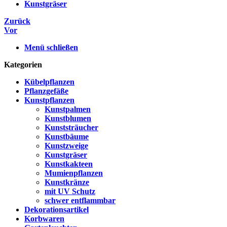
Kunstgräser
Zurück
Vor
Menü schließen
Kategorien
Kübelpflanzen
Pflanzgefäße
Kunstpflanzen
Kunstpalmen
Kunstblumen
Kunststräucher
Kunstbäume
Kunstzweige
Kunstgräser
Kunstkakteen
Mumienpflanzen
Kunstkränze
mit UV Schutz
schwer entflammbar
Dekorationsartikel
Korbwaren